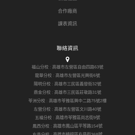
合作廠商
課表資訊
聯絡資訊
福山分校 :
高雄市左營區自由四路63號
龍華分校 :
高雄市左營區光興街6號
陽明分校 :
高雄市三民區義發街32號
鼎金分校 :
高雄市三民區莊敬路31號
苓洲分校 :
高雄市苓雅區興中二路75號2樓
左營分校 :
高雄市左營區文川路40號
五福分校 :
高雄市苓雅區尚志街9號
鳳西分校 :
高雄市鳳山區平等路154號
右昌分校 :
高雄市楠梓區右昌街368號