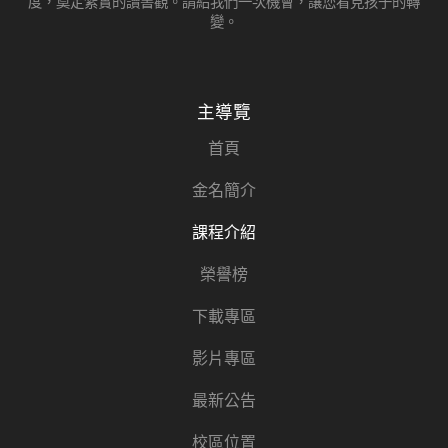
度，奠定紮實的讀書觀。請給我們一次機會，讓您看見孩子的轉
變。
主導覽
首頁
金名簡介
課程介紹
榮譽榜
下載專區
影片專區
最新公告
校區位置