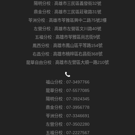
陽明分校 :
高雄市三民區義發街32號
鼎金分校 :
高雄市三民區莊敬路31號
苓洲分校 :
高雄市苓雅區興中二路75號2樓
左營分校 :
高雄市左營區文川路40號
五福分校 :
高雄市苓雅區尚志街9號
鳳西分校 :
高雄市鳳山區平等路154號
右昌分校 :
高雄市楠梓區右昌街368號
龍華自由分校 :
高雄市左營區大順一路210號
福山分校 :
07-3497766
龍華分校 :
07-5577085
陽明分校 :
07-3924345
鼎金分校 :
07-3956778
苓洲分校 :
07-3346691
左營分校 :
07-3502280
五福分校 :
07-2227567