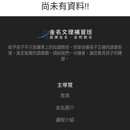
尚未有資料!!
給予孩子不只是課業上的知識教授，而是培養孩子正確的讀書態
度，奠定紮實的讀書觀。請給我們一次機會，讓您看見孩子的轉
變。
主導覽
首頁
金名簡介
課程介紹