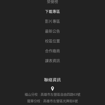
榮譽榜
下載專區
影片專區
最新公告
校區位置
合作廠商
課表資訊
聯絡資訊
福山分校 :
高雄市左營區自由四路63號
龍華分校 :
高雄市左營區光興街6號