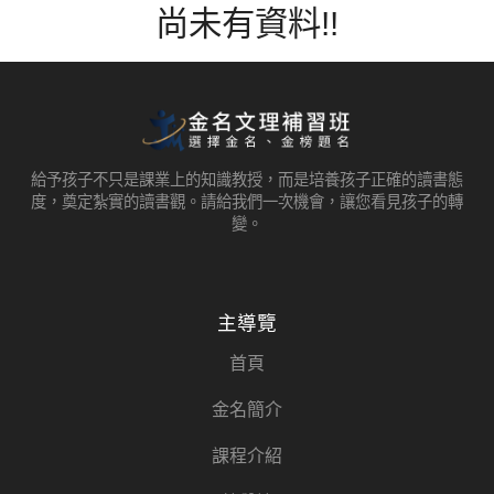
尚未有資料!!
給予孩子不只是課業上的知識教授，而是培養孩子正確的讀書態
度，奠定紮實的讀書觀。請給我們一次機會，讓您看見孩子的轉
變。
主導覽
首頁
金名簡介
課程介紹