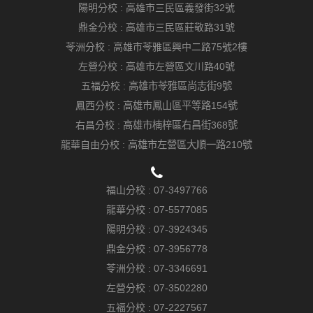
陽明分校 :
高雄市三民區義發街32號
鼎金分校 :
高雄市三民區莊敬路31號
苓洲分校 :
高雄市苓雅區興中二路75號2樓
左營分校 :
高雄市左營區文川路40號
五福分校 :
高雄市苓雅區尚志街9號
鳳西分校 :
高雄市鳳山區平等路154號
右昌分校 :
高雄市楠梓區右昌街368號
龍華自由分校 :
高雄市左營區大順一路210號
福山分校 :
07-3497766
龍華分校 :
07-5577085
陽明分校 :
07-3924345
鼎金分校 :
07-3956778
苓洲分校 :
07-3346691
左營分校 :
07-3502280
五福分校 :
07-2227567