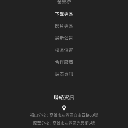
榮譽榜
下載專區
影片專區
最新公告
校區位置
合作廠商
課表資訊
聯絡資訊
福山分校 :
高雄市左營區自由四路63號
龍華分校 :
高雄市左營區光興街6號