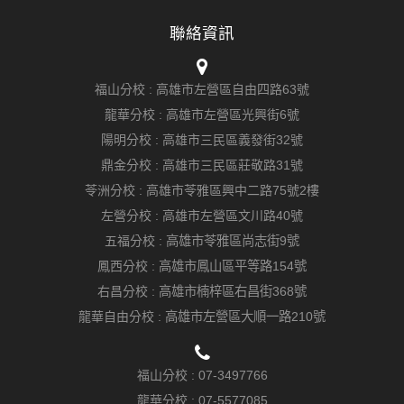
聯絡資訊
福山分校 :
高雄市左營區自由四路63號
龍華分校 :
高雄市左營區光興街6號
陽明分校 :
高雄市三民區義發街32號
鼎金分校 :
高雄市三民區莊敬路31號
苓洲分校 :
高雄市苓雅區興中二路75號2樓
左營分校 :
高雄市左營區文川路40號
五福分校 :
高雄市苓雅區尚志街9號
鳳西分校 :
高雄市鳳山區平等路154號
右昌分校 :
高雄市楠梓區右昌街368號
龍華自由分校 :
高雄市左營區大順一路210號
福山分校 :
07-3497766
龍華分校 :
07-5577085