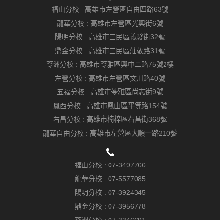
福山分校 :
高雄市左營區自由四路63號
龍華分校 :
高雄市左營區光興街6號
陽明分校 :
高雄市三民區義發街32號
鼎金分校 :
高雄市三民區莊敬路31號
苓洲分校 :
高雄市苓雅區興中二路75號2樓
左營分校 :
高雄市左營區文川路40號
五福分校 :
高雄市苓雅區尚志街9號
鳳西分校 :
高雄市鳳山區平等路154號
右昌分校 :
高雄市楠梓區右昌街368號
龍華自由分校 :
高雄市左營區大順一路210號
福山分校 :
07-3497766
龍華分校 :
07-5577085
陽明分校 :
07-3924345
鼎金分校 :
07-3956778
苓洲分校 :
07-3346691