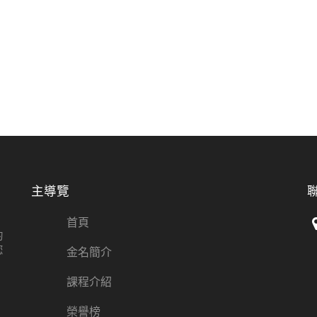
主導覽
首頁
的
您
金名簡介
課程介紹
榮譽榜