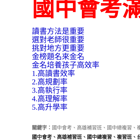
國中會考
讀書方法是重要
選對老師很重要
挑對地方更重要
金榜題名來金名
金名培養孩子高效率
1.高讀書效率
2.高規劃率
3.高執行率
4.高理解率
5.高升學率
關鍵字：
國中會考、高雄補習班、國中總複習、
國中會考、高雄補習班、國中總複習、複習班、