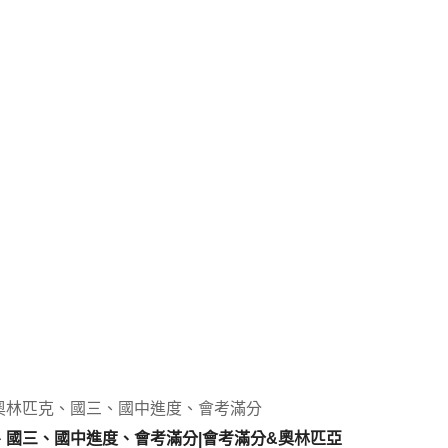
奧林匹克、國三、國中進度、會考滿分
國三、國中進度、會考滿分|會考滿分&奧林匹亞