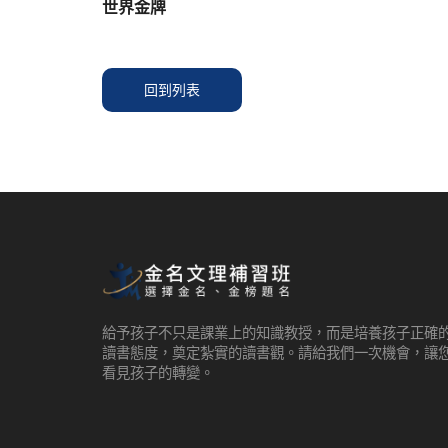
世界金牌
回到列表
給予孩子不只是課業上的知識教授，而是培養孩子正確
讀書態度，奠定紮實的讀書觀。請給我們一次機會，讓
看見孩子的轉變。