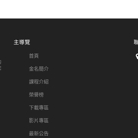
主導覽
首頁
的
您
金名簡介
課程介紹
榮譽榜
下載專區
影片專區
最新公告