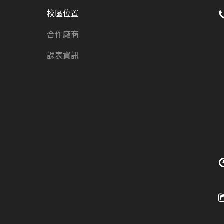
校區位置
合作廠商
課表資訊