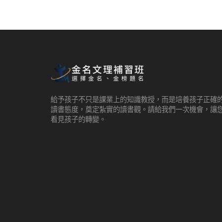
給予孩子不只是課業上的知識教授，而是培養孩子正確
讀書態度，奠定紮實的讀書觀。請給我們一次機會，讓
看見孩子的轉變。