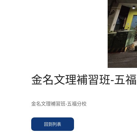
金名文理補習班-五
金名文理補習班-五福分校
回到列表