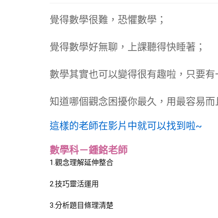
覺得數學很難，恐懼數學；
覺得數學好無聊，上課聽得快睡著；
數學其實也可以變得很有趣啦，只要有
知道哪個觀念困擾你最久，用最容易而
這樣的老師在影片中就可以找到啦~
數學科－鍾銘老師
1.觀念理解延伸整合
2.技巧靈活運用
3.分析題目條理清楚