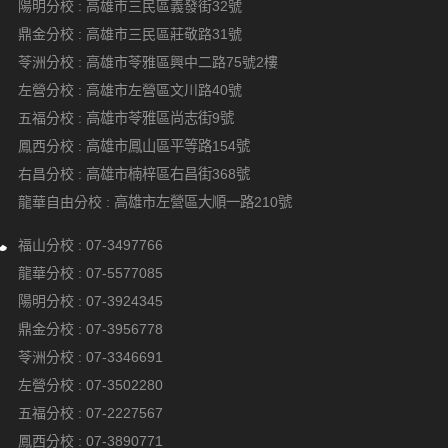
陽明分校 :
高雄市三民區義發街32號
鼎金分校 :
高雄市三民區莊敬路31號
苓洲分校 :
高雄市苓雅區興中二路75號2樓
左營分校 :
高雄市左營區文川路40號
五福分校 :
高雄市苓雅區尚志街9號
鳳西分校 :
高雄市鳳山區平等路154號
右昌分校 :
高雄市楠梓區右昌街368號
龍華自由分校 :
高雄市左營區大順一路210號
福山分校 :
07-3497766
龍華分校 :
07-5577085
陽明分校 :
07-3924345
鼎金分校 :
07-3956778
苓洲分校 :
07-3346691
左營分校 :
07-3502280
五福分校 :
07-2227567
鳳西分校 :
07-3890771