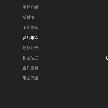
課程介紹
榮譽榜
下載專區
影片專區
最新公告
校區位置
合作廠商
課表資訊