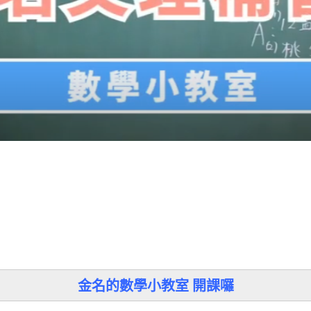
金名的數學小教室 開課囉