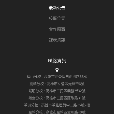
最新公告
校區位置
合作廠商
課表資訊
聯絡資訊
福山分校 :
高雄市左營區自由四路63號
龍華分校 :
高雄市左營區光興街6號
陽明分校 :
高雄市三民區義發街32號
鼎金分校 :
高雄市三民區莊敬路31號
苓洲分校 :
高雄市苓雅區興中二路75號2樓
左營分校 :
高雄市左營區文川路40號