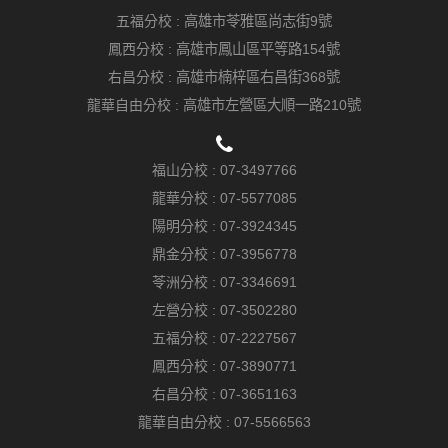
五福分校 :
高雄市苓雅區尚志街9號
鳳西分校 :
高雄市鳳山區平等路154號
右昌分校 :
高雄市楠梓區右昌街368號
龍華自由分校 :
高雄市左營區大順一路210號
福山分校 :
07-3497766
龍華分校 :
07-5577085
陽明分校 :
07-3924345
鼎金分校 :
07-3956778
苓洲分校 :
07-3346691
左營分校 :
07-3502280
五福分校 :
07-2227567
鳳西分校 :
07-3890771
右昌分校 :
07-3651163
龍華自由分校 :
07-5566563