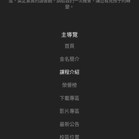
度，奠定紮實的讀書觀。請給我們一次機會，讓您看見孩子的轉
變。
主導覽
首頁
金名簡介
課程介紹
榮譽榜
下載專區
影片專區
最新公告
校區位置