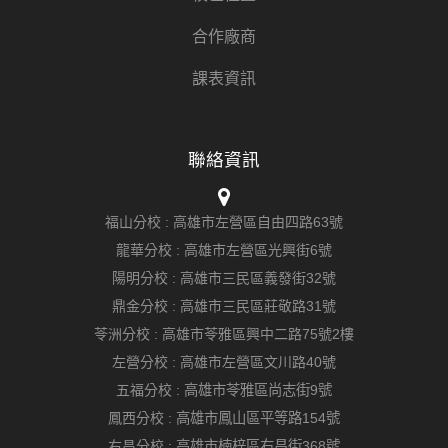
合作廠商
課表資訊
聯絡資訊
福山分校 :
高雄市左營區自由四路63號
龍華分校 :
高雄市左營區光興街6號
陽明分校 :
高雄市三民區義發街32號
鼎金分校 :
高雄市三民區莊敬路31號
苓洲分校 :
高雄市苓雅區興中二路75號2樓
左營分校 :
高雄市左營區文川路40號
五福分校 :
高雄市苓雅區尚志街9號
鳳西分校 :
高雄市鳳山區平等路154號
右昌分校 :
高雄市楠梓區右昌街368號