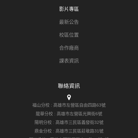
影片專區
最新公告
校區位置
合作廠商
課表資訊
聯絡資訊
福山分校 :
高雄市左營區自由四路63號
龍華分校 :
高雄市左營區光興街6號
陽明分校 :
高雄市三民區義發街32號
鼎金分校 :
高雄市三民區莊敬路31號