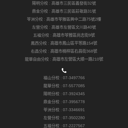
陽明分校 :
高雄市三民區義發街32號
鼎金分校 :
高雄市三民區莊敬路31號
苓洲分校 :
高雄市苓雅區興中二路75號2樓
左營分校 :
高雄市左營區文川路40號
五福分校 :
高雄市苓雅區尚志街9號
鳳西分校 :
高雄市鳳山區平等路154號
右昌分校 :
高雄市楠梓區右昌街368號
龍華自由分校 :
高雄市左營區大順一路210號
福山分校 :
07-3497766
龍華分校 :
07-5577085
陽明分校 :
07-3924345
鼎金分校 :
07-3956778
苓洲分校 :
07-3346691
左營分校 :
07-3502280
五福分校 :
07-2227567