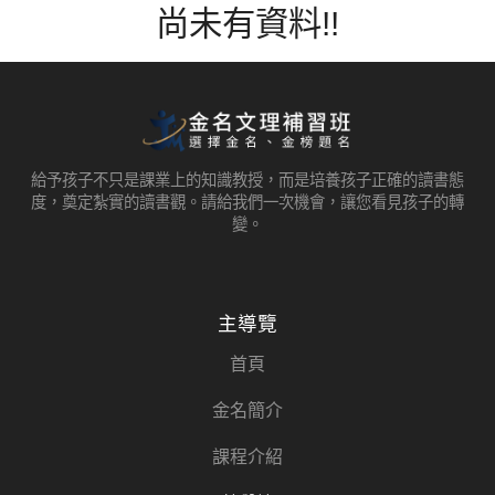
尚未有資料!!
給予孩子不只是課業上的知識教授，而是培養孩子正確的讀書態
度，奠定紮實的讀書觀。請給我們一次機會，讓您看見孩子的轉
變。
主導覽
首頁
金名簡介
課程介紹