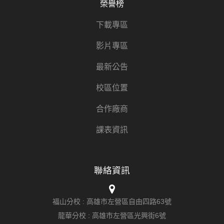
榮譽榜
下載專區
影片專區
最新公告
校區位置
合作廠商
課表資訊
聯絡資訊
福山分校 :
高雄市左營區自由四路63號
龍華分校 :
高雄市左營區光興街6號